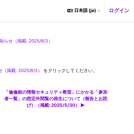
ログイン
日本語 ‎(ja)‎
（掲載: 2025/6/3）
: 2025/6/3）
をクリックしてください。
「倫倫姫の情報セキュリティ教室」にかかる「参加
者一覧」の想定外閲覧の発生について（報告とお詫
び）（掲載: 2025/5/30） ▶︎