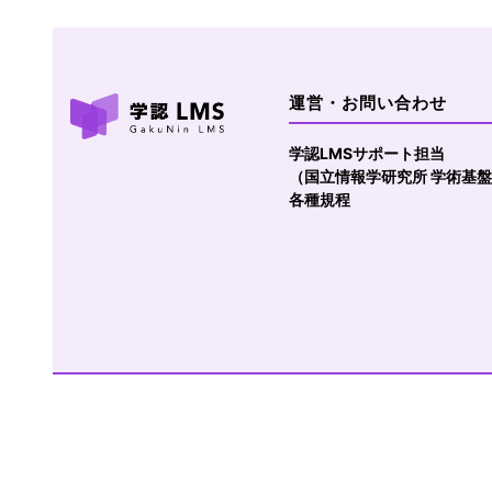
運営・お問い合わせ
学認LMSサポート担当
（国立情報学研究所 学術基
各種規程