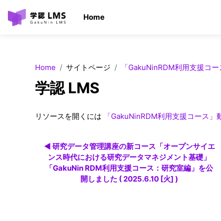
メインコンテンツへスキップする
Home
Home
サイトページ
「GakuNinRDM利用支援
学認 LMS
完了要件
リソースを開くには
「GakuNinRDM利用支援コース
◀︎ 研究データ管理講座の新コース「オープンサイエ
ンス時代における研究データマネジメント基礎」
「GakuNin RDM利用支援コース：研究室編」を公
開しました ( 2025.6.10 [火] )