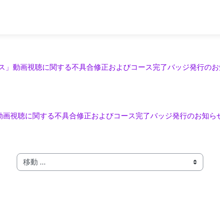
コース」動画視聴に関する不具合修正およびコース完了バッジ発行のお知らせ
」動画視聴に関する不具合修正およびコース完了バッジ発行のお知らせ（掲載
移動 ...