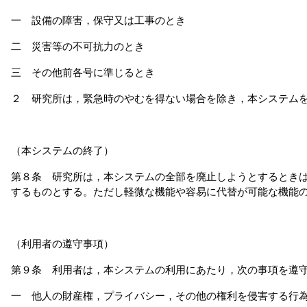
一 設備の障害，保守又は工事のとき
二 災害等の不可抗力のとき
三 その他前各号に準じるとき
２ 研究所は，緊急時のやむを得ない場合を除き，本システム
（本システムの終了）
第８条 研究所は，本システムの全部を廃止しようとするとき
するものとする。ただし軽微な機能や容易に代替が可能な機能
（利用者の遵守事項）
第９条 利用者は，本システムの利用にあたり，次の事項を遵
一 他人の財産権，プライバシー，その他の権利を侵害する行