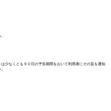
る。
きは少なくとも９０日の予告期間をおいて利用者にその旨を通知
い。