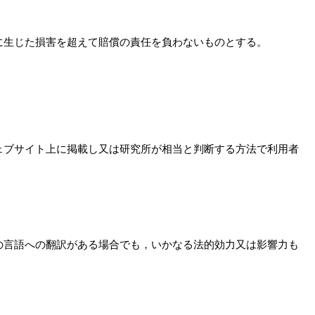
に生じた損害を超えて賠償の責任を負わないものとする。
ェブサイト上に掲載し又は研究所が相当と判断する方法で利用者
の言語への翻訳がある場合でも，いかなる法的効力又は影響力も