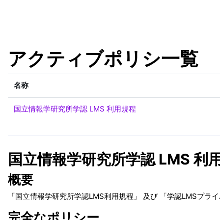
メインコンテンツへスキップする
アクティブポリシ一覧
名称
国立情報学研究所学認 LMS 利用規程
国立情報学研究所学認 LMS 利
概要
「国立情報学研究所学認LMS利用規程」 及び 「学認LMSプライ
完全なポリシー