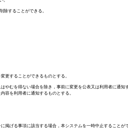
は削除することができる。
を変更することができるものとする。
又はやむを得ない場合を除き，事前に変更を公表又は利用者に通知
た内容を利用者に通知するものとする。
号に掲げる事項に該当する場合，本システムを一時中止することが