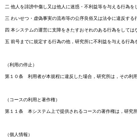
二 他人を誹謗中傷し又は他人に迷惑・不利益等を与える行為を
三 わいせつ・虚偽事実の流布等の公序良俗又は法令に違反する
四 本システムの運営に支障をきたすおそれのある行為をしては
五 前号までに規定する行為の他，研究所に不利益を与える行為
（利用の停止）
第１０条 利用者が本規程に違反した場合，研究所は，その利
（コースの利用と著作権）
第１１条 本システム上で提供されるコースの著作権は，研究
（個人情報）