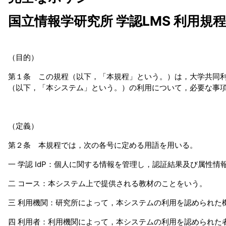
国立情報学研究所 学認LMS 利用規程
（目的）
第１条 この規程（以下，「本規程」という。）は，大学共同利
（以下，「本システム」という。）の利用について，必要な事
（定義）
第２条 本規程では，次の各号に定める用語を用いる。
一 学認 IdP：個人に関する情報を管理し，認証結果及び属性
二 コース：本システム上で提供される教材のことをいう。
三 利用機関：研究所によって，本システムの利用を認められた
四 利用者：利用機関によって，本システムの利用を認められた