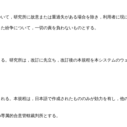
ついて，研究所に故意または重過失がある場合を除き，利用者に現
じた紛争について，一切の責を負わないものとする。
きる。研究所は，改訂に先立ち，改訂後の本規程を本システムのウ
される。本規程は，日本語で作成されたもののみが効力を有し，他
の専属的合意管轄裁判所とする。