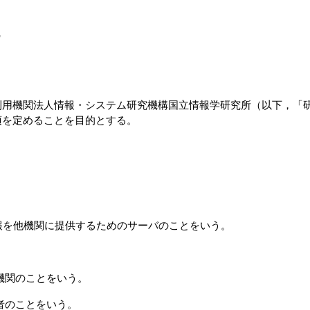
用機関法人情報・システム研究機構国立情報学研究所（以下，「研
項を定めることを目的とする。
情報を他機関に提供するためのサーバのことをいう。
機関のことをいう。
者のことをいう。