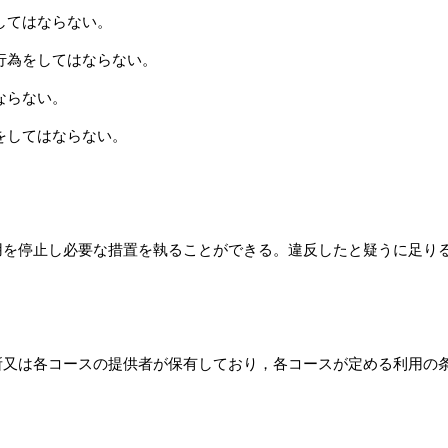
してはならない。
行為をしてはならない。
ならない。
をしてはならない。
用を停止し必要な措置を執ることができる。違反したと疑うに足り
所又は各コースの提供者が保有しており，各コースが定める利用の