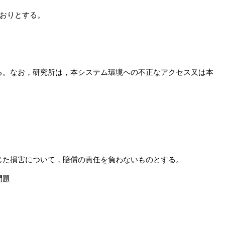
とおりとする。
る。なお，研究所は，本システム環境への不正なアクセス又は本
じた損害について，賠償の責任を負わないものとする。
問題