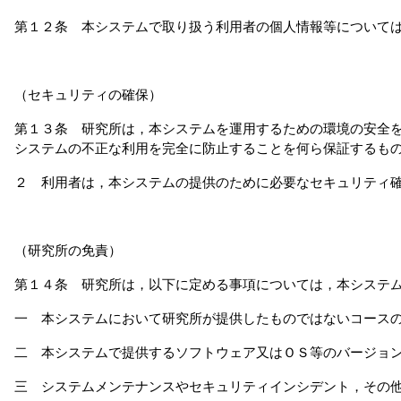
第１２条 本システムで取り扱う利用者の個人情報等については
（セキュリティの確保）
第１３条 研究所は，本システムを運用するための環境の安全
システムの不正な利用を完全に防止することを何ら保証するも
２ 利用者は，本システムの提供のために必要なセキュリティ
（研究所の免責）
第１４条 研究所は，以下に定める事項については，本システ
一 本システムにおいて研究所が提供したものではないコース
二 本システムで提供するソフトウェア又はＯＳ等のバージョ
三 システムメンテナンスやセキュリティインシデント，その