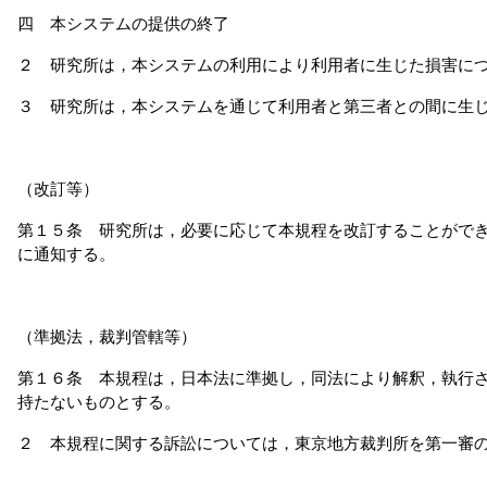
四 本システムの提供の終了
２ 研究所は，本システムの利用により利用者に生じた損害に
３ 研究所は，本システムを通じて利用者と第三者との間に生
（改訂等）
第１５条 研究所は，必要に応じて本規程を改訂することがで
に通知する。
（準拠法，裁判管轄等）
第１６条 本規程は，日本法に準拠し，同法により解釈，執行
持たないものとする。
２ 本規程に関する訴訟については，東京地方裁判所を第一審