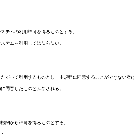
システムの利用許可を得るものとする。
システムを利用してはならない。
したがって利用するものとし，本規程に同意することができない者
効に同意したものとみなされる。
用機関から許可を得るものとする。
ない。