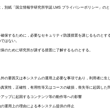
，別紙「国立情報学研究所学認 LMS プライバシーポリシー」の
を確保するために，必要なセキュリティ防護措置を講じるものとす
のではない。
確保のために研究所が講ずる措置に了解するものとする。
ム外の要因又は本システムの運用上必要な事項であり，利用者に生
の真実性，正確性，有用性等又はコースの破損，喪失等に起因した
ンアップに起因するコンテンツ等の動作等への影響
他の運用上の理由による本システム提供の停止