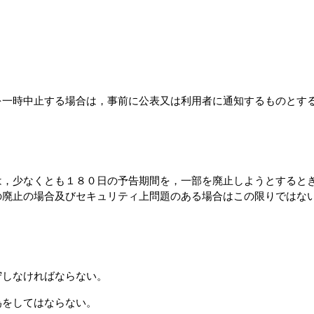
を一時中止する場合は，事前に公表又は利用者に通知するものとす
は，少なくとも１８０日の予告期間を，一部を廃止しようとすると
の廃止の場合及びセキュリティ上問題のある場合はこの限りではな
守しなければならない。
為をしてはならない。