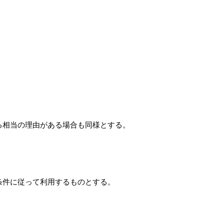
る相当の理由がある場合も同様とする。
条件に従って利用するものとする。