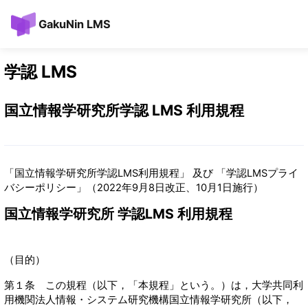
メインコンテンツへスキップする
GakuNin LMS
学認 LMS
国立情報学研究所学認 LMS 利用規程
「国立情報学研究所学認LMS利用規程」 及び 「学認LMSプライ
バシーポリシー」（2022年9月8日改正、10月1日施行）
国立情報学研究所 学認LMS 利用規程
（目的）
第１条 この規程（以下，「本規程」という。）は，大学共同利
用機関法人情報・システム研究機構国立情報学研究所（以下，