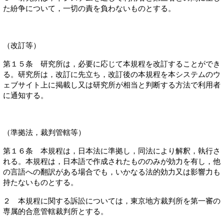
た紛争について，一切の責を負わないものとする。
（改訂等）
第１５条 研究所は，必要に応じて本規程を改訂することができ
る。研究所は，改訂に先立ち，改訂後の本規程を本システムのウ
ェブサイト上に掲載し又は研究所が相当と判断する方法で利用者
に通知する。
（準拠法，裁判管轄等）
第１６条 本規程は，日本法に準拠し，同法により解釈，執行さ
れる。本規程は，日本語で作成されたもののみが効力を有し，他
の言語への翻訳がある場合でも，いかなる法的効力又は影響力も
持たないものとする。
２ 本規程に関する訴訟については，東京地方裁判所を第一審の
専属的合意管轄裁判所とする。