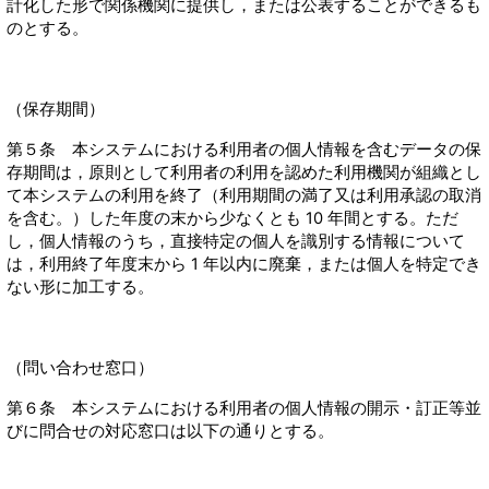
計化した形で関係機関に提供し，または公表することができるも
のとする。
（保存期間）
第５条 本システムにおける利用者の個人情報を含むデータの保
存期間は，原則として利用者の利用を認めた利用機関が組織とし
て本システムの利用を終了（利用期間の満了又は利用承認の取消
を含む。）した年度の末から少なくとも 10 年間とする。ただ
し，個人情報のうち，直接特定の個人を識別する情報について
は，利用終了年度末から 1 年以内に廃棄，または個人を特定でき
ない形に加工する。
（問い合わせ窓口）
第６条 本システムにおける利用者の個人情報の開示・訂正等並
びに問合せの対応窓口は以下の通りとする。