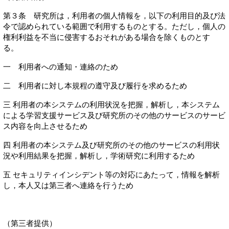
第３条 研究所は，利用者の個人情報を，以下の利用目的及び法
令で認められている範囲で利用するものとする。ただし，個人の
権利利益を不当に侵害するおそれがある場合を除くものとす
る。
一 利用者への通知・連絡のため
二 利用者に対し本規程の遵守及び履行を求めるため
三 利用者の本システムの利用状況を把握，解析し，本システム
による学習支援サービス及び研究所のその他のサービスのサービ
ス内容を向上させるため
四 利用者の本システム及び研究所のその他のサービスの利用状
況や利用結果を把握，解析し，学術研究に利用するため
五 セキュリティインシデント等の対応にあたって，情報を解析
し，本人又は第三者へ連絡を行うため
（第三者提供）