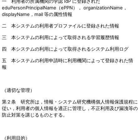
一 利用者の所属機関の学認 IdP に登録された
eduPersonPrincipalName（ePPN）， organizationName，
displayName，mail 等の属性情報
二 本システムの利用者プロファイルに登録された情報
三 本システムの利用によって取得される学習履歴情報
四 本システムの利用によって取得されるシステム利用ログ
五 本システムの利用申請時に利用機関によって登録された情
報
（適切な管理）
第２条 研究所は，情報・システム研究機構個人情報保護規程に
従い，利用者の個人情報を適正に管理し，不正利用及び漏洩等の
防止対策を講じるものとする。
（利用目的）