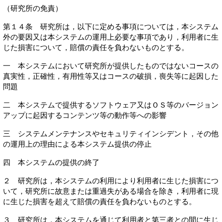
（研究所の免責）
第１４条 研究所は，以下に定める事項については，本システム
外の要因又は本システムの運用上必要な事項であり，利用者に生
じた損害について，賠償の責任を負わないものとする。
一 本システムにおいて研究所が提供したものではないコースの
真実性，正確性，有用性等又はコースの破損，喪失等に起因した
問題
二 本システムで提供するソフトウェア又はＯＳ等のバージョン
アップに起因するコンテンツ等の動作等への影響
三 システムメンテナンスやセキュリティインシデント，その他
の運用上の理由による本システム提供の停止
四 本システムの提供の終了
２ 研究所は，本システムの利用により利用者に生じた損害につ
いて，研究所に故意または重過失がある場合を除き，利用者に現
に生じた損害を超えて賠償の責任を負わないものとする。
３ 研究所は，本システムを通じて利用者と第三者との間に生じ